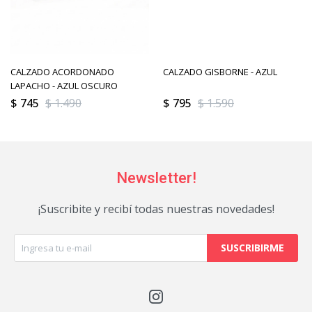
CALZADO ACORDONADO
CALZADO GISBORNE - AZUL
LAPACHO - AZUL OSCURO
$
745
$
1.490
$
795
$
1.590
Newsletter!
¡Suscribite y recibí todas nuestras novedades!
SUSCRIBIRME
