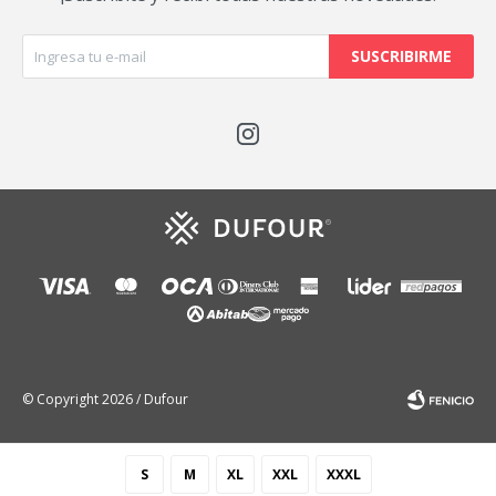
SUSCRIBIRME

© Copyright 2026 / Dufour
S
M
XL
XXL
XXXL