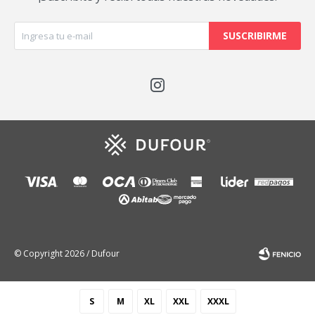
SUSCRIBIRME

© Copyright 2026 / Dufour
S
M
XL
XXL
XXXL