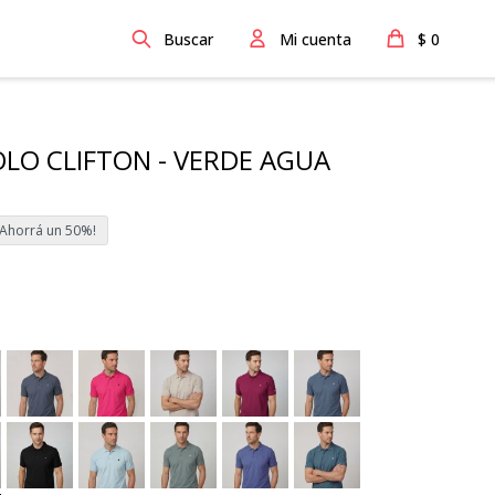
$
0
LO CLIFTON - VERDE AGUA
50
.