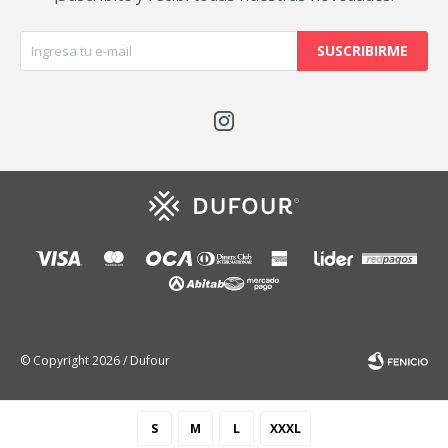
SUSCRIBIRME

© Copyright 2026 / Dufour
S
M
L
XXXL