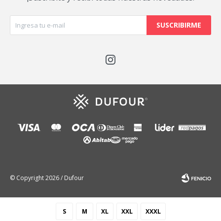
SUSCRIBIRME

© Copyright 2026 / Dufour
S
M
XL
XXL
XXXL